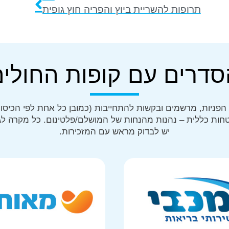
תרופות להשריית ביוץ והפריה חוץ גופית
סדרים עם קופות החולים
הפניות, מרשמים ובקשות להתחייבות (כמובן כל אחת לפי הכיסוי
חות כללית – נהנות מהנחות של המושלם/פלטינום. כל מקרה לגו
יש לבדוק מראש עם המזכירות.