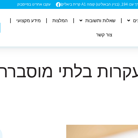
ה A1 קרית ביאליק
עקבו אחרינו בפייסבוק
ים
שאלות ותשובות
המלצות
מידע מקצועי
צור קשר
קרות בלתי מוסברת