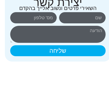
יצירת קשר
השאירי פרטים ונשוב אלייך בהקדם
שליחה