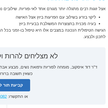
אצל זוגות רבים מתגלה יותר מגורם אחד לאי-פוריות. שילובים נפ
ליקוי בזרע בשילוב עם הפרעות ביוץ אצל האישה
בעיה מכנית בחצוצרות המשולבת בבעיית ביוץ
הגישה הטיפולית הנכונה במצבים אלו היא טיפול בו-זמני בכל הג
לתכנן ולבצע.
לא מצליחים להרות ול
ד"ר דוד איסקוב, מומחה לפוריות ורפואת נשים, מבצע אבחו
כשאין תשובה ברורה 
קביעת תור לי
או התקשרו:
3082