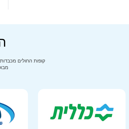
ה
קופות החולים מכבדות 
מבוט