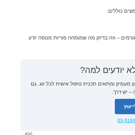
וצים כוללים:
ורמים – וזה בדיוק מה שמומחה פוריות מנוסה יודע
א יודעים למה?
ן מעמיק ומתאים תכנית טיפול אישית לכל זוג. גם
– יש דרך.
יעוץ
03-519
הבא