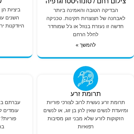
צילום רחם / סונוהיסטרוגרפיה
ש
ביציות הן
הבדיקה הטובה והאמינה ביותר
השנים עו
לאבחנה של חצוצרות תקינות. טכניקה
היזדקנות יר
חדשה זו נעזרת בנוזל או ג'ל שמוחדר
לחלל הרחם
להמשך »
תרומת זרע
תרומת זרע נעשית לרוב לצורכי פוריות
עברתם ביר
ומיועדת לנשים שאין להן בן זוג, או לנשים
עומדים ל
הזקוקות לזרע שלא מבני זוגן מסיבות
פוריות?
רפואיות
בה