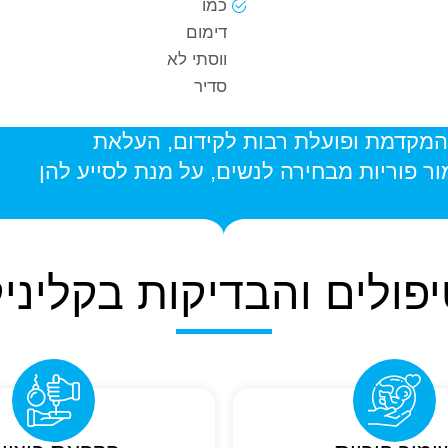
כמו
דימום
ווסתי לא
סדיר
ו מזמינים אתכן לבקר באתר חברת MERCK המקדמת ופועלת רבות לקידום, העלאת
ר פוריות מבחירה לנשים, על מנת לסייע להן
פולים והבדיקות בקליני