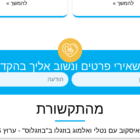
להמשך »
להמשך »
אירי פרטים ונשוב אליך בהקד
מהתקשורת
יסקוב עם נטלי ואלמוג בוזגלו ב"בוזגלוס" - ערוץ YES