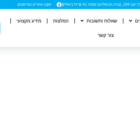
ה A1 קרית ביאליק
עקבו אחרינו בפייסבוק
ים
שאלות ותשובות
המלצות
מידע מקצועי
צור קשר