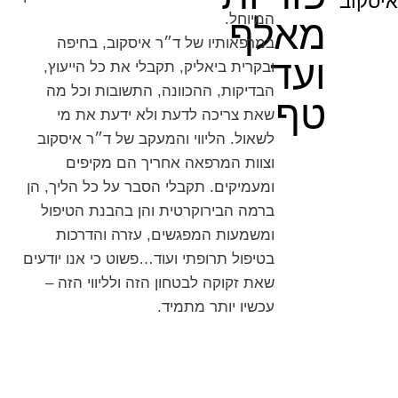
איסקוב
המיוחל.
מאלף
במרפאותיו של ד״ר איסקוב, בחיפה
ועד
ובקרית ביאליק, תקבלי את כל הייעוץ,
הבדיקות, ההכוונה, התשובות וכל מה
טף
שאת צריכה לדעת ולא ידעת את מי
לשאול. הליווי והמעקב של ד״ר איסקוב
וצוות המרפאה אחריך הם מקיפים
ומעמיקים. תקבלי הסבר על כל הליך, הן
ברמה הבירוקרטית והן בהבנת הטיפול
ומשמעות המפגשים, עזרה והדרכות
בטיפול תרופתי ועוד…פשוט כי אנו יודעים
שאת זקוקה לבטחון הזה ולליווי הזה –
עכשיו יותר מתמיד.