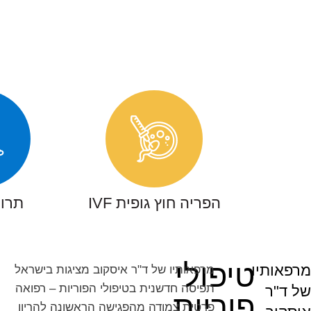
הפריה חוץ גופית IVF
תרומ
טיפולי
מרפאותיו
מרפאותיו של ד"ר איסקוב מציגות בישראל
תפיסה חדשנית בטיפולי הפוריות – רפואה
של ד"ר
פוריות
פרטית צמודה מהפגישה הראשונה להריון