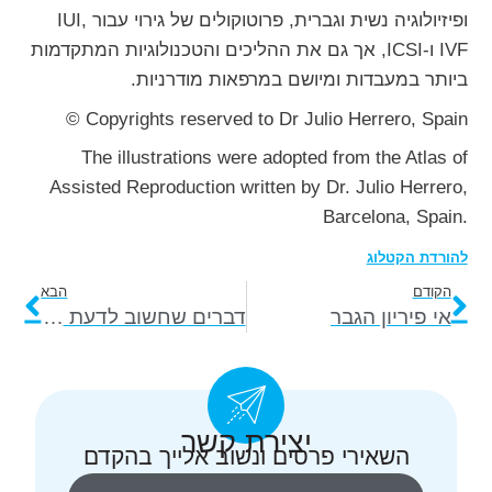
ופיזיולוגיה נשית וגברית, פרוטוקולים של גירוי עבור IUI,
IVF ו-ICSI, אך גם את ההליכים והטכנולוגיות המתקדמות
ביותר במעבדות ומיושם במרפאות מודרניות.
© Copyrights reserved to Dr Julio Herrero, Spain
The illustrations were adopted from the Atlas of
Assisted Reproduction written by Dr. Julio Herrero,
Barcelona, Spain.
להורדת הקטלוג
הקודם
הבא
אי פיריון הגבר
דברים שחשוב לדעת על תהליך שימור פוריות
יצירת קשר
השאירי פרטים ונשוב אלייך בהקדם