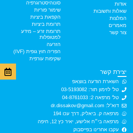
סונוהיסטרוגרפיה
אודות
שימור פוריות
שאלות ותשובות
הקפאת ביציות
המלצות
תרומת ביציות
מאמרים
תרומת זרע – מידע
צור קשר
למטופלות
הזרעה
הפריה חוץ גופית (IVF)
שקיפות עורפית
יצירת קשר
השארת הודעה בווצאפ
טל' לזימון תור: 03-5193082
טל' מרפאה 2: 04-8761033
דוא"ל: dr.dissakov@gmail.com
מרפאה ק. ביאליק, דרך עכו 194
מרפאה בי״ח אלישע, יאיר כץ 12, חיפה
עקבו אחרינו בפייסבוק