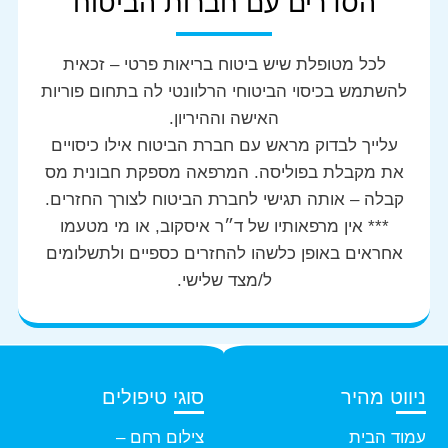
הסדרים עם חברות הביטוח
לכל מטופלת שיש ביטוח בריאות פרטי – זכאית
להשתמש בכיסוי הביטוחי הרלוונטי לה בתחום פוריות
האישה וההיריון.
עלייך לבדוק מראש עם חברת הביטוח אילו כיסויים
את מקבלת בפוליסה. המרפאה מספקת חבונית מס
קבלה – אותה תגישי לחברת הביטוח לצורך החזרים.
*** אין מרפאותיו של ד״ר איסקוב, או מי מטעמו
אחראים באופן כלשהו להחזרים כספיים ולתשלומים
ל/מצד שלישי.
ניווט מהיר
סוגי טיפולים
עמוד הבית
צילום רחם –