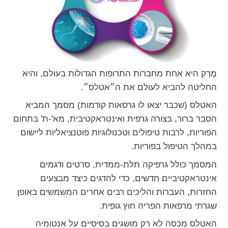
מֶרְק היא אחת מחברות התרופות הגדולות בעולם, והיא
החליטה להביא לעולם את ה״אטלס״.
האטלס (שכבר יצאו לו גרסאות קודמות) מסמך המביא
הסבר ברור, בצורה גרפית ואינטראקטיבית, מא'-ת' בתחום
הפוריות, לרבות טיפולים וטכנולוגיות פוטנציאליות ליישום
במהלך הטיפול בפוריות.
המסמך כולל גרפיקה תלת-ממדית, סרטים ודגמים
אינטראקטיביים חדשים, כדי להדגים כיצד מבצעים
החזרות, העברות והליכים רבים אחרים המשמשים באופן
שגרתי מרפאות הפריה חוץ גופית.
האטלס מכסה לא רק מושגים בסיסיים על אנטומיה