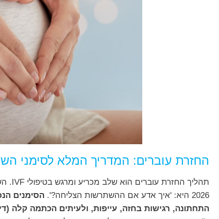
החזרת עוברים: המדריך המלא לסימני הש
תהליך ה
2026 היא: 'איך אדע אם ההשתרשות הצליחה?'.
הסימנים הנפו
התחתונה, רגישות בחזה, עייפות, ולעיתים הכתמה קלה (די