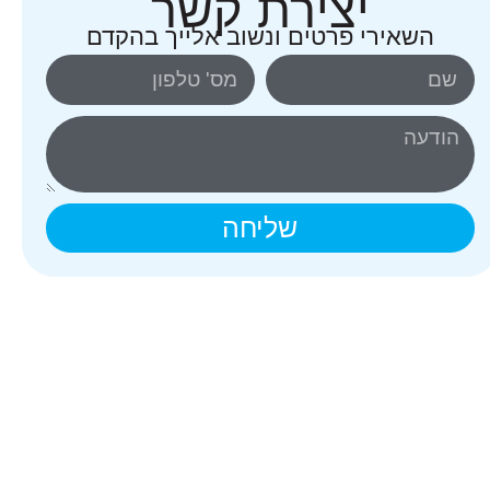
יצירת קשר
השאירי פרטים ונשוב אלייך בהקדם
שליחה