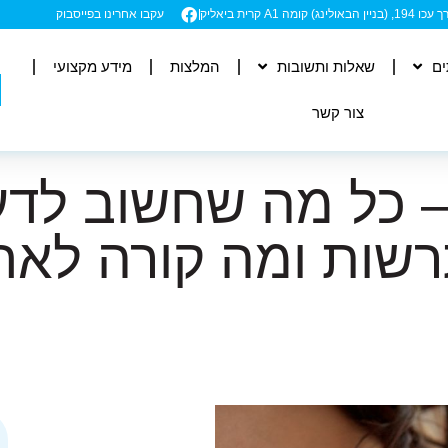
ה A1 קרית ביאליק
עקבו אחרינו בפייסבוק
ים
שאלות ותשובות
המלצות
מידע מקצועי
צור קשר
– כל מה שחשוב לדע
ות ומה קורה לאח