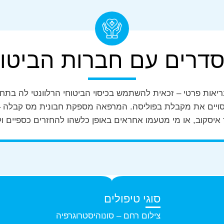
דרים עם חברות הביטו
יאות פרטי – זכאית להשתמש בכיסוי הביטוחי הרלוונטי לה בתחום 
יסויים את מקבלת בפוליסה. המרפאה מספקת חבונית מס קבלה – 
ר איסקוב, או מי מטעמו אחראים באופן כלשהו להחזרים כספיים ו
סוגי טיפולים
צילום רחם – סונוהיסטרוגרפיה