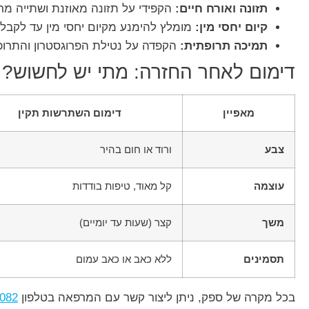
תזונה ואורח חיים:
הקפידי על תזונה מאוזנת ושתייה מר
קיום יחסי מין:
מומלץ להימנע מקיום יחסי מין עד לקב
תמיכה תרופתית:
הקפדה על נטילת הפרוגסטרון והתרופו
דימום לאחר החזרה: מתי יש לחשוש?
מאפיין
דימום השתרשות תקין
צבע
ורוד או חום בהיר
עוצמה
קל מאוד, טיפות בודדות
משך
קצר (שעות עד יומיים)
תסמינים
ללא כאב או כאב עמום
בכל מקרה של ספק, ניתן ליצור קשר עם המרפאה בטלפון
082