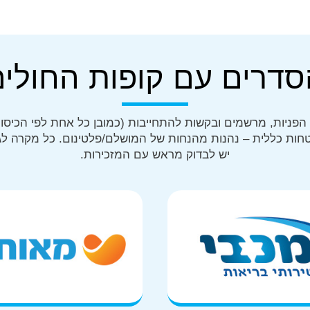
סדרים עם קופות החולים
הפניות, מרשמים ובקשות להתחייבות (כמובן כל אחת לפי הכיסוי
חות כללית – נהנות מהנחות של המושלם/פלטינום. כל מקרה לגו
יש לבדוק מראש עם המזכירות.