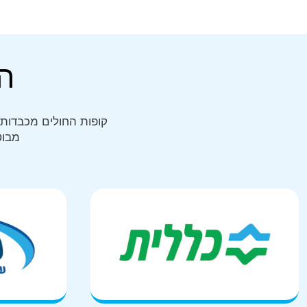
ה
קופות החולים מכבדות 
מבוט